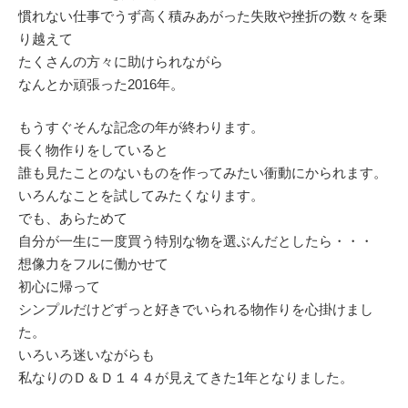
慣れない仕事でうず高く積みあがった失敗や挫折の数々を乗
り越えて
たくさんの方々に助けられながら
なんとか頑張った2016年。
もうすぐそんな記念の年が終わります。
長く物作りをしていると
誰も見たことのないものを作ってみたい衝動にかられます。
いろんなことを試してみたくなります。
でも、あらためて
自分が一生に一度買う特別な物を選ぶんだとしたら・・・
想像力をフルに働かせて
初心に帰って
シンプルだけどずっと好きでいられる物作りを心掛けまし
た。
いろいろ迷いながらも
私なりのＤ＆Ｄ１４４が見えてきた1年となりました。